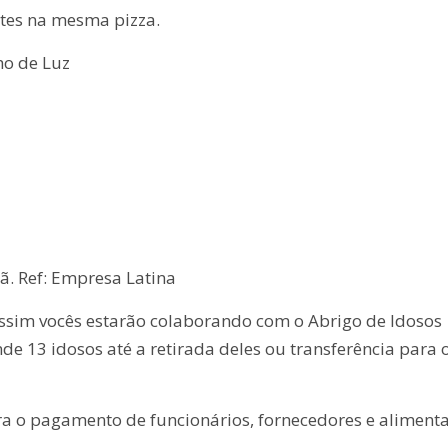
ntes na mesma pizza.
ho de Luz
ã. Ref: Empresa Latina
assim vocês estarão colaborando com o Abrigo de Idosos
e 13 idosos até a retirada deles ou transferência para 
ra o pagamento de funcionários, fornecedores e aliment