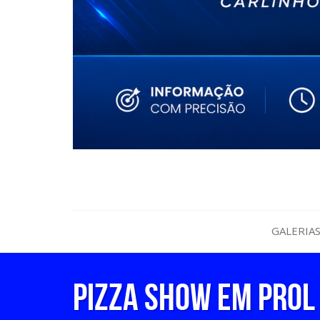
GALERIA
PIZZA SHOW EM PROL 