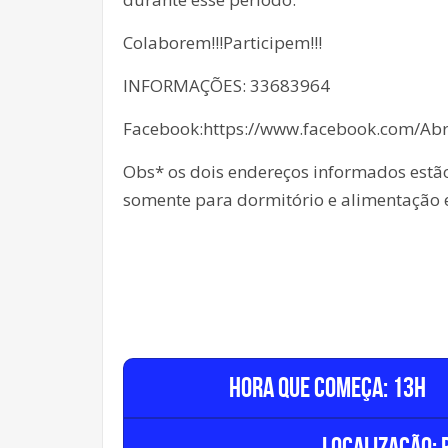
Colaborem!!!Participem!!!
INFORMAÇÕES: 33683964
Facebook:https://www.facebook.com/Ab
Obs* os dois endereços informados estão
somente para dormitório e alimentação e
Hora que começa: 13h
Localização: R