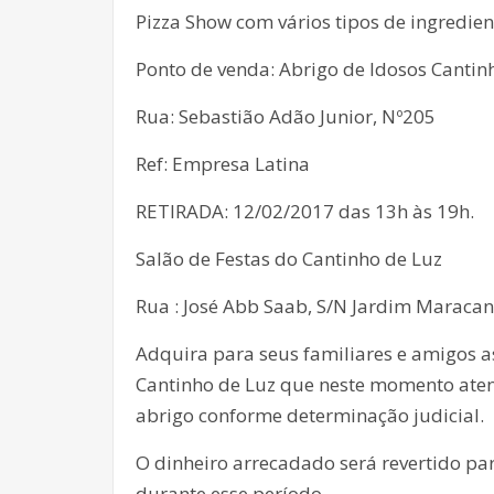
Pizza Show com vários tipos de ingredie
Ponto de venda: Abrigo de Idosos Cantin
Rua: Sebastião Adão Junior, Nº205
Ref: Empresa Latina
RETIRADA: 12/02/2017 das 13h às 19h.
Salão de Festas do Cantinho de Luz
Rua : José Abb Saab, S/N Jardim Maracan
Adquira para seus familiares e amigos 
Cantinho de Luz que neste momento atend
abrigo conforme determinação judicial.
O dinheiro arrecadado será revertido pa
durante esse período.