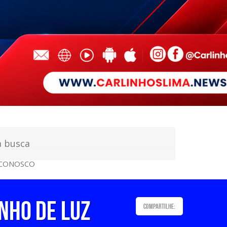
 CONOSCO
NHO DE LUZ
Compartilhe: