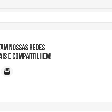
tam nossas redes
ais e compartilhem!