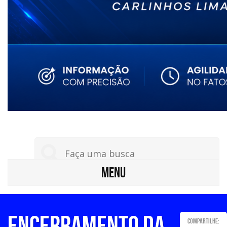
MENU
Encerramento da
Compartilhe: