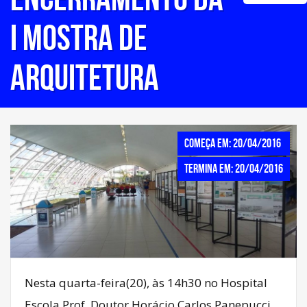
I Mostra de
Arquitetura
Começa em: 20/04/2016
Termina em: 20/04/2016
Nesta quarta-feira(20), às 14h30 no Hospital
Escola Prof. Doutor Horácio Carlos Panepucci,