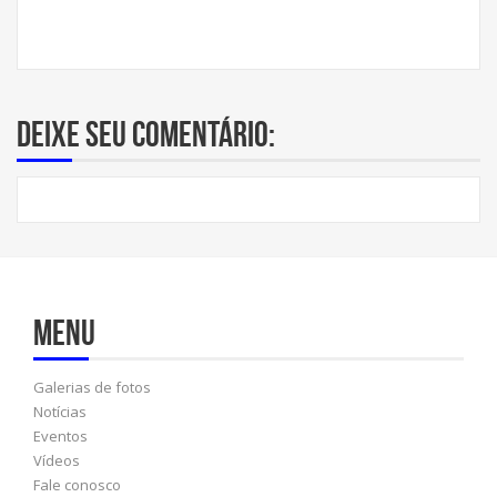
Deixe seu comentário:
Menu
Galerias de fotos
Notícias
Eventos
Vídeos
Fale conosco