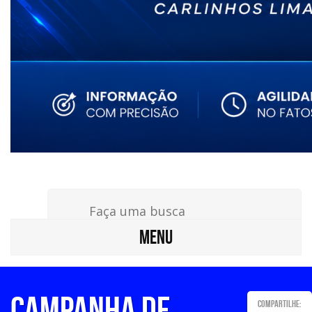
MENU
CAMPANHA DE
Compartilhe: