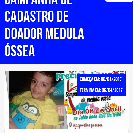
CADASTRO DE
DOADOR MEDULA
ÓSSEA
Começa em: 06/04/2017
Termina em: 06/04/2017