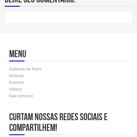
Menu
Galerias de fotos
Notícias
Eventos
Vídeos
Fale conosco
Curtam nossas redes sociais e
compartilhem!