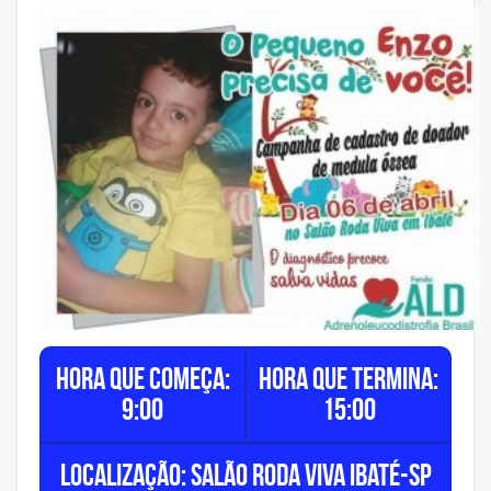
Hora que começa:
Hora que termina:
9:00
15:00
Localização: SALÃO RODA VIVA IBATÉ-SP